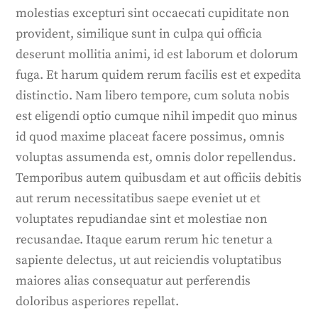
molestias excepturi sint occaecati cupiditate non
provident, similique sunt in culpa qui officia
deserunt mollitia animi, id est laborum et dolorum
fuga. Et harum quidem rerum facilis est et expedita
distinctio. Nam libero tempore, cum soluta nobis
est eligendi optio cumque nihil impedit quo minus
id quod maxime placeat facere possimus, omnis
voluptas assumenda est, omnis dolor repellendus.
Temporibus autem quibusdam et aut officiis debitis
aut rerum necessitatibus saepe eveniet ut et
voluptates repudiandae sint et molestiae non
recusandae. Itaque earum rerum hic tenetur a
sapiente delectus, ut aut reiciendis voluptatibus
maiores alias consequatur aut perferendis
doloribus asperiores repellat.