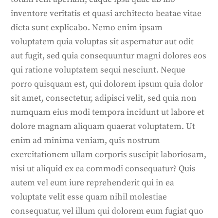
inventore veritatis et quasi architecto beatae vitae
dicta sunt explicabo. Nemo enim ipsam
voluptatem quia voluptas sit aspernatur aut odit
aut fugit, sed quia consequuntur magni dolores eos
qui ratione voluptatem sequi nesciunt. Neque
porro quisquam est, qui dolorem ipsum quia dolor
sit amet, consectetur, adipisci velit, sed quia non
numquam eius modi tempora incidunt ut labore et
dolore magnam aliquam quaerat voluptatem. Ut
enim ad minima veniam, quis nostrum
exercitationem ullam corporis suscipit laboriosam,
nisi ut aliquid ex ea commodi consequatur? Quis
autem vel eum iure reprehenderit qui in ea
voluptate velit esse quam nihil molestiae
consequatur, vel illum qui dolorem eum fugiat quo